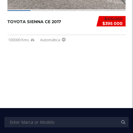
$410 000
TOYOTA SIENNA CE 2017
$395 000
100000 Kms
Automática