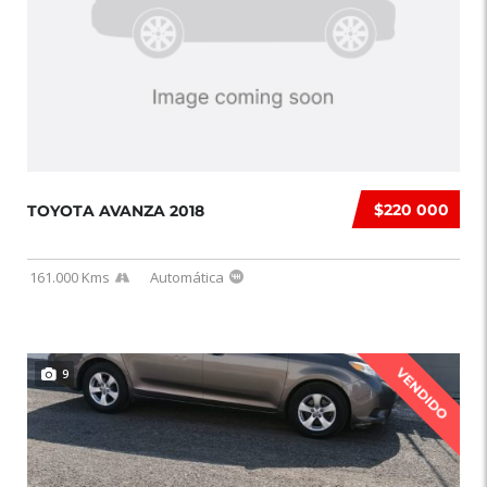
$220 000
TOYOTA AVANZA 2018
161.000 Kms
Automática
VENDIDO
9