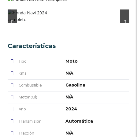
Caracteristicas
Tipo
Moto
Kms
N/A
Combustible
Gasolina
Motor (Cil)
N/A
Año
2024
Transmision
Automática
Tracción
N/A