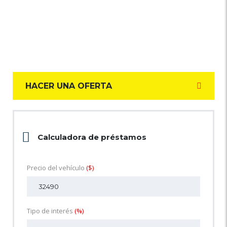
HACER UNA OFERTA
Calculadora de préstamos
Precio del vehículo
($)
Tipo de interés
(%)