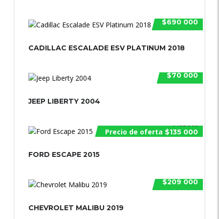
$690 000
CADILLAC ESCALADE ESV PLATINUM 2018
$70 000
JEEP LIBERTY 2004
$152 500
Precio de oferta
$135 000
FORD ESCAPE 2015
$209 000
CHEVROLET MALIBU 2019