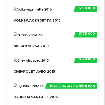
$190 000
VOLKSWAGEN JETTA 2015
$175 000
NISSAN VERSA 2019
$120 000
CHEVROLET AVEO 2015
$220 000
Precio de oferta
$218 000
HYUNDAI SANTA FE 2016