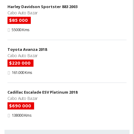
Harley Davidson Sportster 883 2003
Cabo Auto Bazar
$85 000
55000 Kms
Toyota Avanza 2018
Cabo Auto Bazar
$220 000
161.000 Kms
Cadillac Escalade ESV Platinum 2018
Cabo Auto Bazar
$690 000
138000 Kms