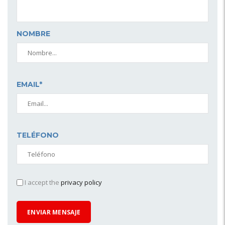
NOMBRE
EMAIL*
TELÉFONO
I accept the
privacy policy