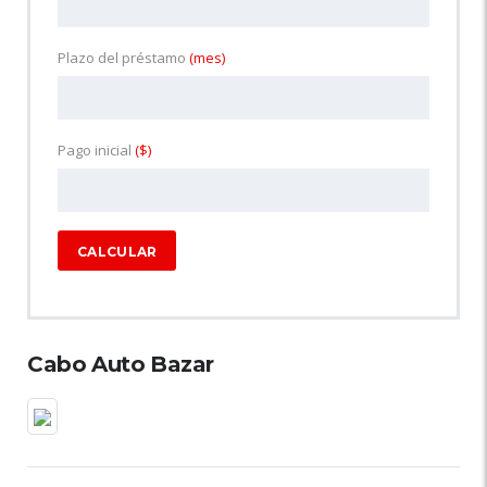
Plazo del préstamo
(mes)
Pago inicial
($)
CALCULAR
Cabo Auto Bazar