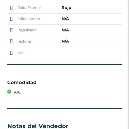
Color Exterior
Rojo
Color Interior
N/A
Registrado
N/A
Historia
N/A
VIN:
Comodidad
A/C
Notas del Vendedor