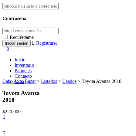
Contraseña
Recuérdame
Registrarse
0
Inicio
Inventario
Paquetes
Contacto
Cabo Auto Bazar
>
Listados
>
Usados
>
Toyota Avanza 2018
Guia
Toyota Avanza
2018
$220 000