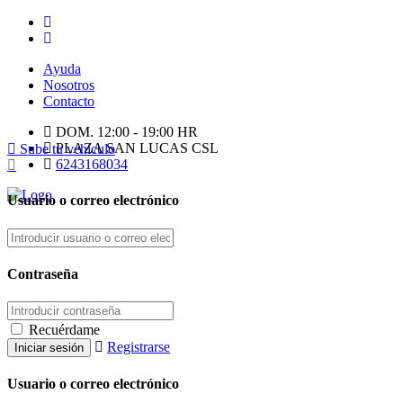
Ayuda
Nosotros
Contacto
DOM. 12:00 - 19:00 HR
PLAZA SAN LUCAS CSL
Sube tu vehículo
6243168034
Usuario o correo electrónico
Contraseña
Recuérdame
Registrarse
Usuario o correo electrónico