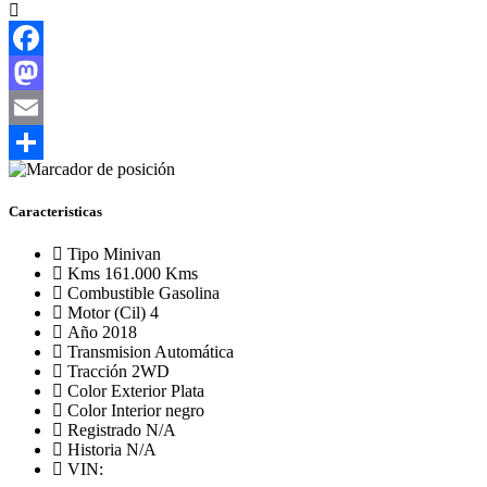
Facebook
Mastodon
Email
Compartir
Caracteristicas
Tipo
Minivan
Kms
161.000 Kms
Combustible
Gasolina
Motor (Cil)
4
Año
2018
Transmision
Automática
Tracción
2WD
Color Exterior
Plata
Color Interior
negro
Registrado
N/A
Historia
N/A
VIN: