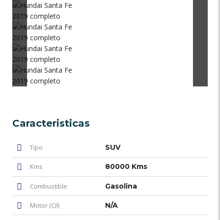
Caracteristicas
Tipo
SUV
Kms
80000 Kms
Combustible
Gasolina
Motor (Cil)
N/A