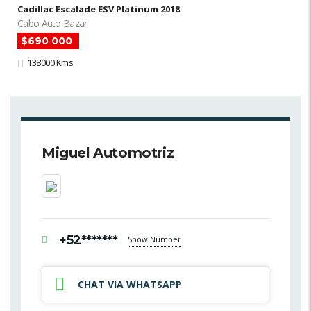
Cadillac Escalade ESV Platinum 2018
Cabo Auto Bazar
$690 000
138000 Kms
Miguel Automotriz
+52*******
Show Number
CHAT VIA WHATSAPP