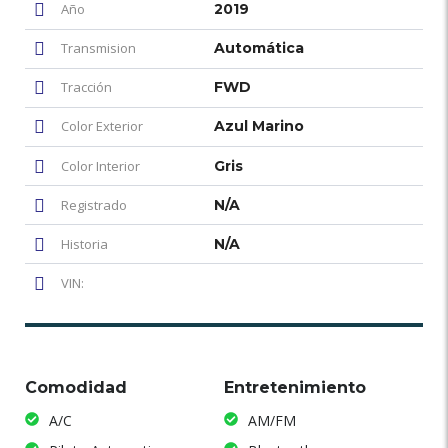
Año
2019
Transmision
Automática
Tracción
FWD
Color Exterior
Azul Marino
Color Interior
Gris
Registrado
N/A
Historia
N/A
VIN:
Comodidad
Entretenimiento
A/C
AM/FM