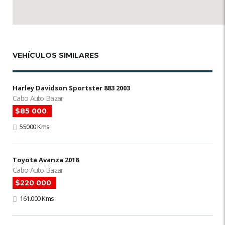
VEHÍCULOS SIMILARES
Harley Davidson Sportster 883 2003
Cabo Auto Bazar
$85 000
55000 Kms
Toyota Avanza 2018
Cabo Auto Bazar
$220 000
161.000 Kms