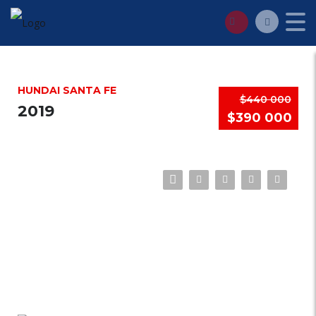
HUNDAI SANTA FE
$440 000
2019
$390 000