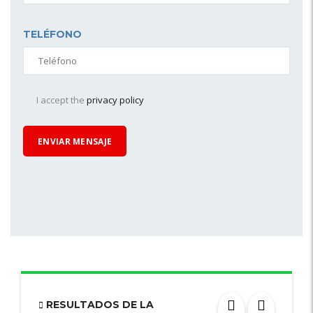
TELÉFONO
I accept the
privacy policy
RESULTADOS DE LA