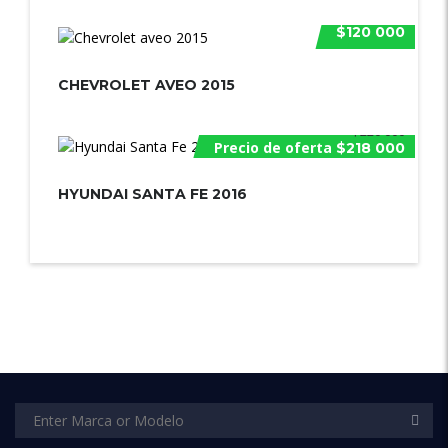
$120 000
CHEVROLET AVEO 2015
$220 000
Precio de oferta
$218 000
HYUNDAI SANTA FE 2016