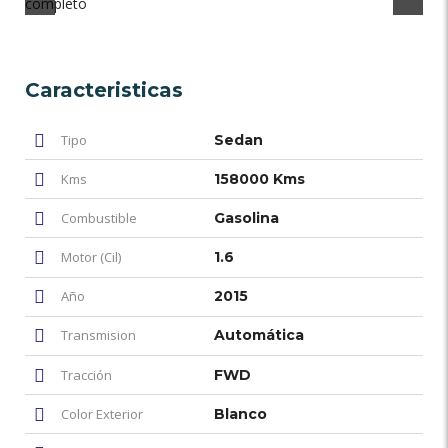
Caracteristicas
Tipo
Sedan
Kms
158000 Kms
Combustible
Gasolina
Motor (Cil)
1.6
Año
2015
Transmision
Automática
Tracción
FWD
Color Exterior
Blanco