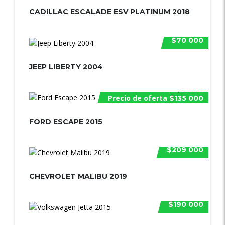
CADILLAC ESCALADE ESV PLATINUM 2018
$70 000
JEEP LIBERTY 2004
$152 500
Precio de oferta
$135 000
FORD ESCAPE 2015
$209 000
CHEVROLET MALIBU 2019
$190 000