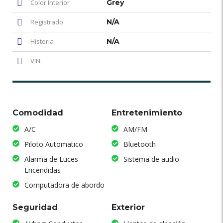
Color Interior
Grey
Registrado
N/A
Historia
N/A
VIN:
Comodidad
Entretenimiento
A/C
AM/FM
Piloto Automatico
Bluetooth
Alarma de Luces
Sistema de audio
Encendidas
Computadora de abordo
Seguridad
Exterior