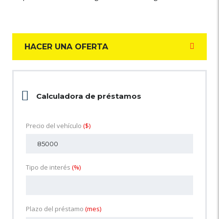
HACER UNA OFERTA
Calculadora de préstamos
Precio del vehículo
($)
Tipo de interés
(%)
Plazo del préstamo
(mes)