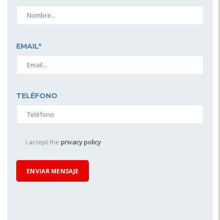
EMAIL*
TELÉFONO
I accept the
privacy policy