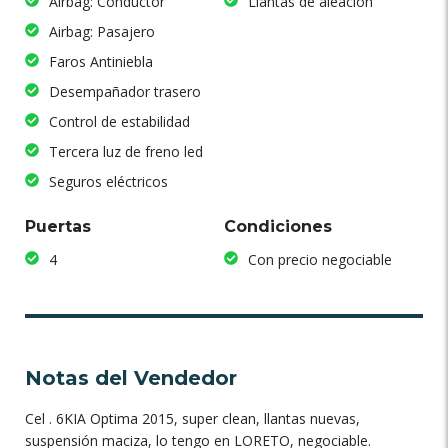
Airbag: Conductor
Llantas de aleación
Airbag: Pasajero
Faros Antiniebla
Desempañador trasero
Control de estabilidad
Tercera luz de freno led
Seguros eléctricos
Puertas
Condiciones
4
Con precio negociable
Notas del Vendedor
Cel . 6KIA Optima 2015, super clean, llantas nuevas,
suspensión maciza, lo tengo en LORETO, negociable.