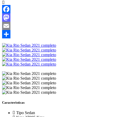
Facebook
Mastodon
Email
Compartir
Caracteristicas
Tipo
Sedan