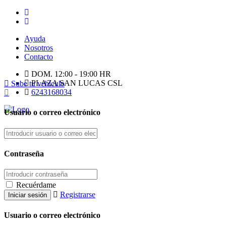
Ayuda
Nosotros
Contacto
DOM. 12:00 - 19:00 HR
PLAZA SAN LUCAS CSL
Sube tu vehículo
6243168034
Usuario o correo electrónico
Contraseña
Recuérdame
Registrarse
Usuario o correo electrónico