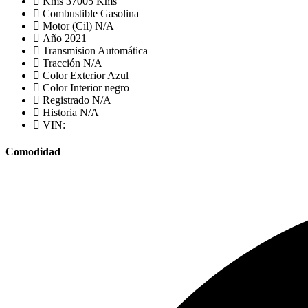
Kms
37005 Kms
Combustible
Gasolina
Motor (Cil)
N/A
Año
2021
Transmision
Automática
Tracción
N/A
Color Exterior
Azul
Color Interior
negro
Registrado
N/A
Historia
N/A
VIN:
Comodidad