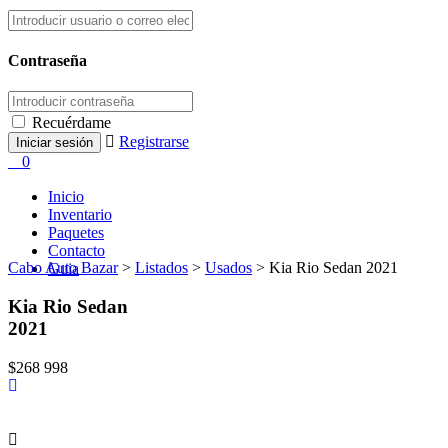
Contraseña
Recuérdame
Registrarse
0
Inicio
Inventario
Paquetes
Contacto
Cabo Auto Bazar
>
Listados
>
Usados
>
Kia Rio Sedan 2021
Guia
Kia Rio Sedan
2021
$268 998