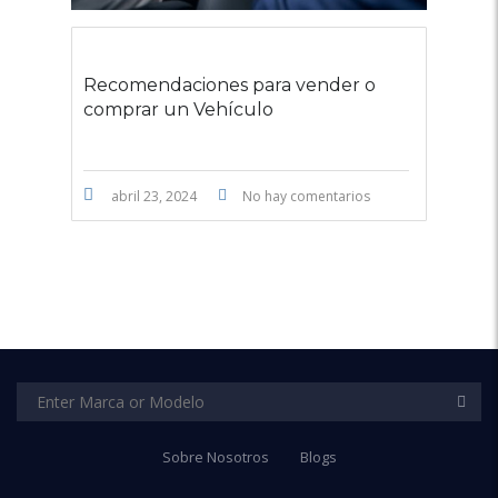
Recomendaciones para vender o
comprar un Vehículo
abril 23, 2024
No hay comentarios
Sobre Nosotros
Blogs